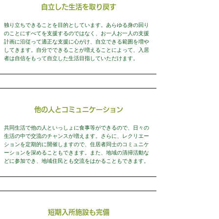
自立した生活を取り戻す
独り立ちできることを目的としています。あらゆる身の回り
のことにすべてを支援するのではなく、お一人お一人の支援
計画に沿従って適正な支援に心がけ、自立できる範囲を増や
してきます。自分でできることが増えることによって、入居
者は自信をもって自立した生活目指していただけます。
他の人とコミュニケーション
共同生活で他の人といっしょに食事等ができるので、日々の
生活の中で交流のチャンスが増えます。さらに、レクリエー
ションを定期的に開催しますので、住居者同士のコミュニケ
ーションを深めることもできます。また、地域の清掃活動な
どに参加でき、地域住民とも交流をはかることもできます。
短期入所施設も完備