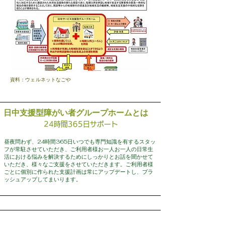
資料：ウェルネットなごや
​日中支援型障がい者グループホームとは
24時間365日サポート
昼夜問わず、24時間365日いつでも専門知識を有するスタッ
フが常駐させていただき、ご利用者様お一人お一人の日常生
活における悩みを解決するためにしっかりとお話を聞かせて
いただき、様々なご支援をさせていただきます。ご利用者様
ごとに個別に作られた支援計画は常にアップデートし、ブラ
ッシュアップしてまいります。