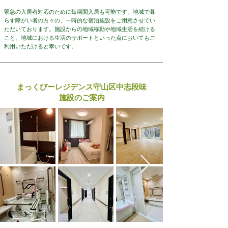
緊急の入居者対応のために短期間入居も可能です、地域で暮
らす障がい者の方々の、一時的な宿泊施設をご用意させてい
ただいております。施設からの地域移動や地域生活を続ける
こと、地域における生活のサポートといった点においてもご
利用いただけると幸いです。
まっくびーレジデンス守山区中志段味
施設のご案内