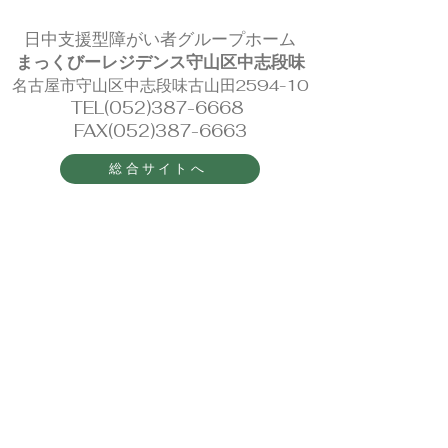
日中支援型障がい者グループホーム
まっくびーレジデンス守山区中志段味
名古屋市守山区中志段味古山田2594-10
TEL(052)387-6668
FAX(052)387-6663
総合サイトへ