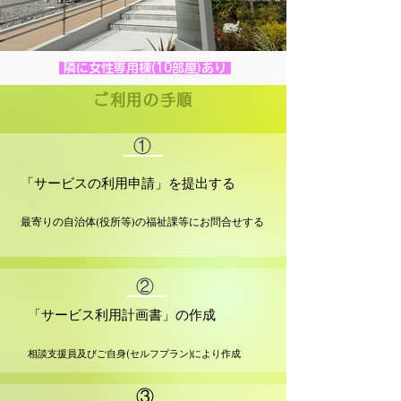
隣に女性専用棟(10部屋)あり
ご利用の手順
①
「サービスの利用申請」を提出する
最寄りの自治体(役所等)の福祉課等にお問合せする
②
「サービス利用計画書」の作成
相談支援員及びご自身(セルフプラン)により作成
③